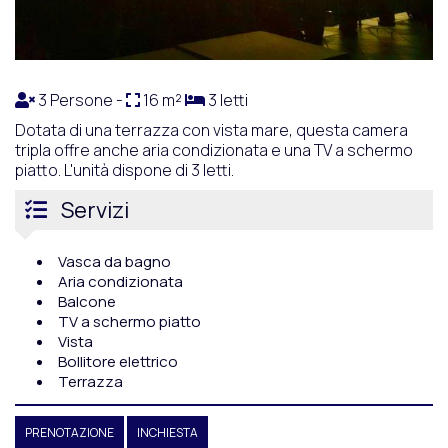
3 Persone -
16 m²
3 letti
Dotata di una terrazza con vista mare, questa camera
tripla offre anche aria condizionata e una TV a schermo
piatto. L'unità dispone di 3 letti.
Servizi
Vasca da bagno
Aria condizionata
Balcone
TV a schermo piatto
Vista
Bollitore elettrico
Terrazza
PRENOTAZIONE
INCHIESTA