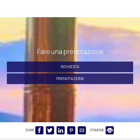
Fare una prenotazione
RICHIESTA
PRENOTAZIONE
SHARE
STAMPARE