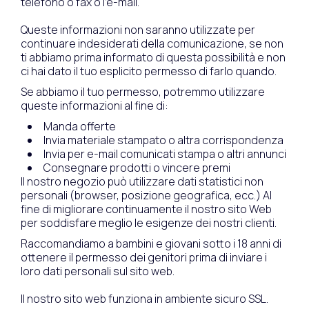
telefono o fax o l'e-mail.
Queste informazioni non saranno utilizzate per
continuare indesiderati della comunicazione, se non
ti abbiamo prima informato di questa possibilità e non
ci hai dato il tuo esplicito permesso di farlo quando.
Se abbiamo il tuo permesso, potremmo utilizzare
queste informazioni al fine di:
Manda offerte
Invia materiale stampato o altra corrispondenza
Invia per e-mail comunicati stampa o altri annunci
Consegnare prodotti o vincere premi
Il nostro negozio può utilizzare dati statistici non
personali (browser, posizione geografica, ecc.) Al
fine di migliorare continuamente il nostro sito Web
per soddisfare meglio le esigenze dei nostri clienti.
Raccomandiamo a bambini e giovani sotto i 18 anni di
ottenere il permesso dei genitori prima di inviare i
loro dati personali sul sito web.
Il nostro sito web funziona in ambiente sicuro SSL.