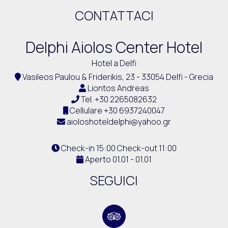
CONTATTACI
Delphi Aiolos Center Hotel
Hotel a Delfi
Vasileos Paulou & Friderikis, 23 - 33054 Delfi - Grecia
Liontos Andreas
Tel.
+30 2265082632
Cellulare
+30 6937240047
aioloshoteldelphi@yahoo.gr
Check-in 15:00 Check-out 11:00
Aperto 01.01 - 01.01
SEGUICI