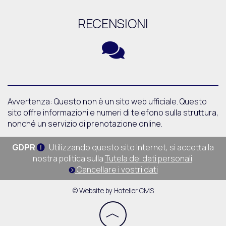
RECENSIONI
Avvertenza: Questo non è un sito web ufficiale. Questo
sito offre informazioni e numeri di telefono sulla struttura,
nonché un servizio di prenotazione online.
GDPR
Utilizzando questo sito Internet, si accetta la
nostra politica sulla
Tutela dei dati personali
.
Cancellare i vostri dati
© Website by Hotelier CMS
︿