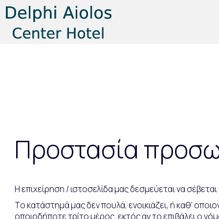
Προστασία προσω
Η επιχείρηση / ιστοσελίδα μας δεσμεύεται να σέβετα
Το κατάστημά μας δεν πουλά, ενοικιάζει, ή καθ' οπο
οποιοδήποτε τρίτο μέρος, εκτός αν το επιβάλει ο νόμ