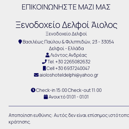
ΕΠΙΚΟΙΝΩΝΉΣΤΕ ΜΑΖΊ ΜΑΣ
Ξενοδοχείο Δελφοί Άιολος
Ξενοδοχείο Δελφοί
Βασιλέως Παύλου & Φιλιππιδών, 23 - 33054
Δελφοί - Ελλάδα
Λιόντος Ανδρέας
Tel.
+30 2265082632
Cell
+30 6937240047
aioloshoteldelphi@yahoo.gr
Check-in 15:00 Check-out 11:00
Ανοικτό 01.01 - 01.01
Αποποίηση ευθύνης: Αυτός δεν είναι επίσημος ιστότοπ
κράτησης.