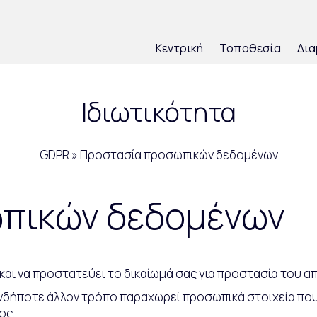
Κεντρική
Τοποθεσία
Δια
Ιδιωτικότητα
GDPR » Προστασία προσωπικών δεδομένων
πικών δεδομένων
ι και να προστατεύει το δικαίωμά σας για προστασία του 
ιονδήποτε άλλον τρόπο παραχωρεί προσωπικά στοιχεία που
ος.