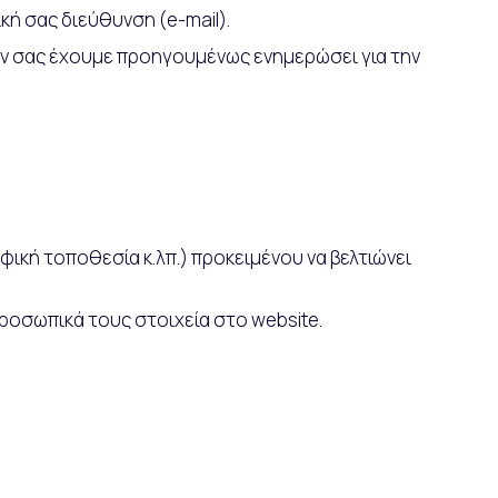
κή σας διεύθυνση (e-mail).
εάν σας έχουμε προηγουμένως ενημερώσει για την
ική τοποθεσία κ.λπ.) προκειμένου να βελτιώνει
προσωπικά τους στοιχεία στο website.