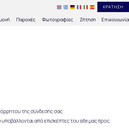
ΚΡΆΤΗΣΗ
μονή
Παροχές
Φωτογραφίες
Ζήτηση
Επικοινωνία
απόρρητου της σύνδεσής σας.
 υποβάλλονται από επισκέπτες του site μας προς