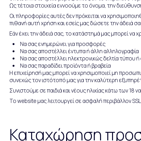
Ως τέτοια στοιχεία εννοούμε το όνομα, την διεύθυνση
Οι πληροφορίες αυτές δεν πρόκειται να χρησιμοποιηθ
πιθανή αυτή χρήση και εσείς μας δώσετε την άδειά σα
Εάν έχει την άδειά σας, το κατάστημά μας μπορεί να 
Να σας ενημερώνει για προσφορές
Να σας αποστέλλει έντυπα ή άλλη αλληλογραφία
Να σας αποστέλλει ηλεκτρονικώς δελτία τύπου ή
Να σας παραδίδει προϊόντα ή βραβεία
Η επιχείρησή μας μπορεί να χρησιμοποιεί μη προσωπι
συνεχώς τον ιστότοπό μας για την καλύτερη εξυπηρέ
Συνιστούμε σε παιδιά και νέους ηλικίας κάτω των 18 
Το website μας λειτουργεί σε ασφαλή περιβάλλον SSL
Καταχώρηση προσ