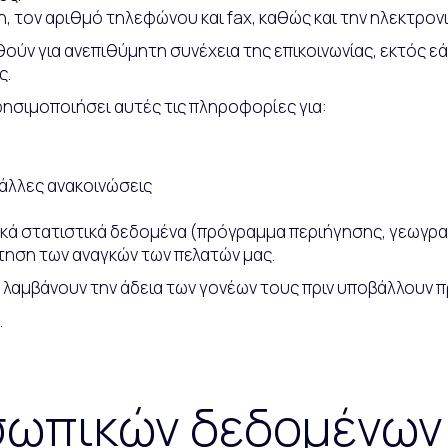
, τον αριθμό τηλεφώνου και fax, καθώς και την ηλεκτρονι
ούν για ανεπιθύμητη συνέχεια της επικοινωνίας, εκτός 
ς.
χρησιμοποιήσει αυτές τις πληροφορίες για:
 άλλες ανακοινώσεις
κά στατιστικά δεδομένα (πρόγραμμα περιήγησης, γεωγραφ
τηση των αναγκών των πελατών μας.
να λαμβάνουν την άδεια των γονέων τους πριν υποβάλλουν 
.
ωπικών δεδομένων