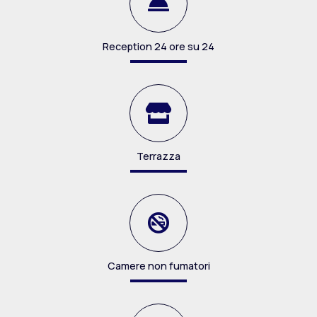
Reception 24 ore su 24
Terrazza
Camere non fumatori