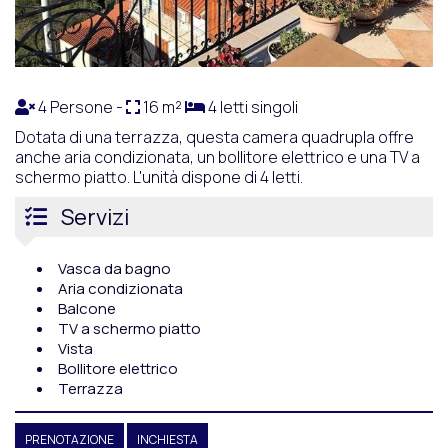
4 Persone -
16 m²
4 letti singoli
Dotata di una terrazza, questa camera quadrupla offre
anche aria condizionata, un bollitore elettrico e una TV a
schermo piatto. L'unità dispone di 4 letti.
Servizi
Vasca da bagno
Aria condizionata
Balcone
TV a schermo piatto
Vista
Bollitore elettrico
Terrazza
PRENOTAZIONE
INCHIESTA