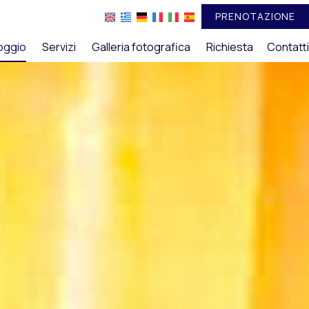
PRENOTAZIONE
loggio
Servizi
Galleria fotografica
Richiesta
Contatti