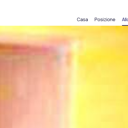
Casa
Posizione
Al