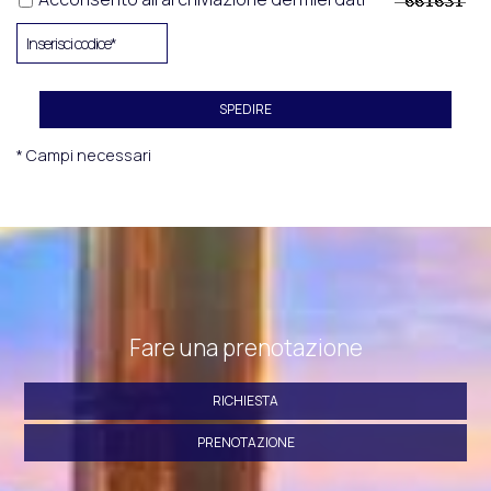
SPEDIRE
* Campi necessari
Fare una prenotazione
RICHIESTA
PRENOTAZIONE