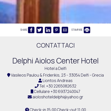
SHARE
STAMPARE
CONTATTACI
Delphi Aiolos Center Hotel
Hotel a Delfi
Vasileos Paulou & Friderikis, 23 - 33054 Delfi - Grecia
Liontos Andreas
Tel.
+30 2265082632
Cellulare
+30 6937240047
aioloshoteldelphi@yahoo.gr
Check-in 15:00 Check-out 11:00