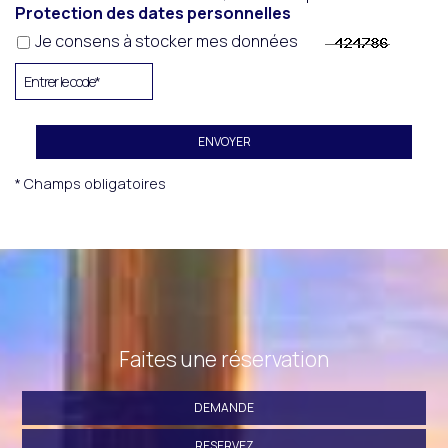
Protection des dates personnelles
Je consens à stocker mes données
ENVOYER
* Champs obligatoires
Faites une réservation
DEMANDE
RESERVEZ