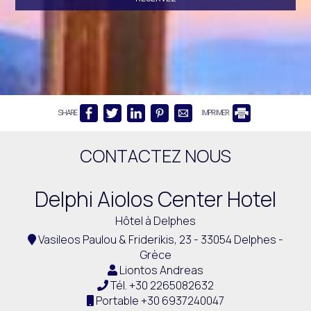
SHARE
IMPRIMER
CONTACTEZ NOUS
Delphi Aiolos Center Hotel
Hôtel à Delphes
Vasileos Paulou & Friderikis, 23 - 33054 Delphes -
Grèce
Liontos Andreas
Tél.
+30 2265082632
Portable
+30 6937240047