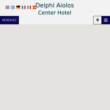
≡
RESERVEZ
Accueil
Emplacement
Hébergement
Équipements
Galerie photo
Demande
Contact