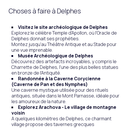
Choses à faire à Delphes
Visitez le site archéologique de Delphes
Explorez le célèbre Temple d'Apollon, où l'Oracle de
Delphes donnait ses prophéties.
Montez jusqu'au Théâtre Antique et au Stade pour
une vue imprenable.
Musée Archéologique de Delphes
Découvrez des artefacts incroyables, y compris le
Charrette de Delphes, l'une des plus belles statues
en bronze de l'Antiquité.
Randonnée à la Caverne Corycienne
(Caverne de Pan et des Nymphes)
Une caverne mystique utilisée pour des rituels
antiques, située dans le Mont Parnasse, idéale pour
les amoureux de la nature.
Explorez Arachova - Le village de montagne
voisin
A quelques kilomètres de Delphes, ce charmant
village propose des tavernes grecques