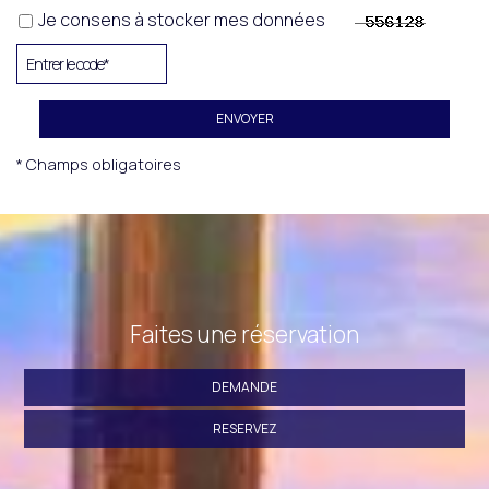
Je consens à stocker mes données
ENVOYER
* Champs obligatoires
Faites une réservation
DEMANDE
RESERVEZ