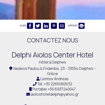
SHARE
IMPRIMER
CONTACTEZ NOUS
Delphi Aiolos Center Hotel
Hôtel à Delphes
Vasileos Paulou & Friderikis, 23 - 33054 Delphes -
Grèce
Liontos Andreas
Tél.
+30 2265082632
Portable
+30 6937240047
aioloshoteldelphi@yahoo.gr