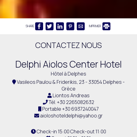
SHARE
IMPRIMER
CONTACTEZ NOUS
Delphi Aiolos Center Hotel
Hôtel à Delphes
Vasileos Paulou & Friderikis, 23 - 33054 Delphes -
Grèce
Liontos Andreas
Tél.
+30 2265082632
Portable
+30 6937240047
aioloshoteldelphi@yahoo.gr
Check-in 15:00 Check-out 11:00