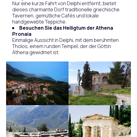
Nur eine kurze Fahrt von Delphi entfernt, bietet
dieses charmante Dorf traditionelle griechische
Tavernen, gemütliche Cafés und lokale
handgewebte Teppiche.
Besuchen Sie das Heiligtum der Athena
Pronaia
Einmalige Aussicht in Delphi, mit dem berühmten
Tholos, einem runden Tempel, der der Göttin
Athena gewidmet ist.