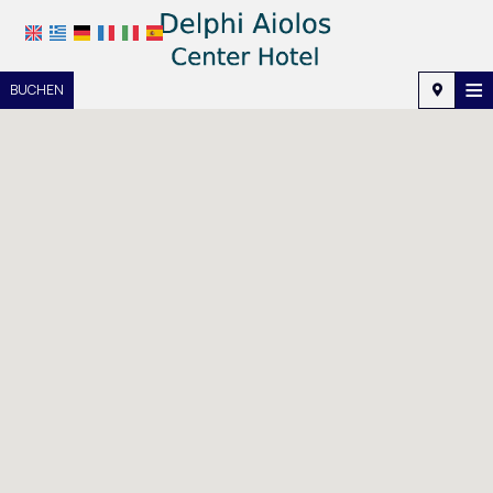
≡
BUCHEN
Startseite
Lage
Unterkunft
Ausstattung
Fotogalerie
Nachfrage
Kontakt