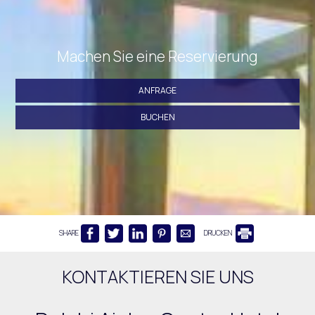
Machen Sie eine Reservierung
ANFRAGE
BUCHEN
SHARE
DRUCKEN
KONTAKTIEREN SIE UNS