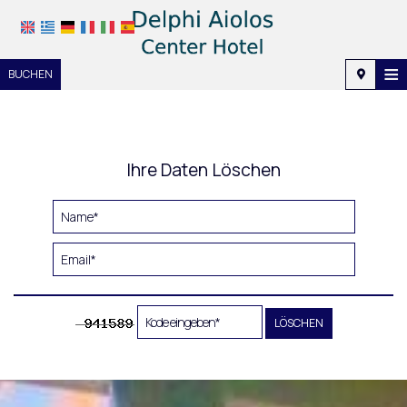
≡
BUCHEN
Startseite
Lage
Ihre Daten Löschen
Unterkunft
Ausstattung
Fotogalerie
Nachfrage
LÖSCHEN
Kontakt