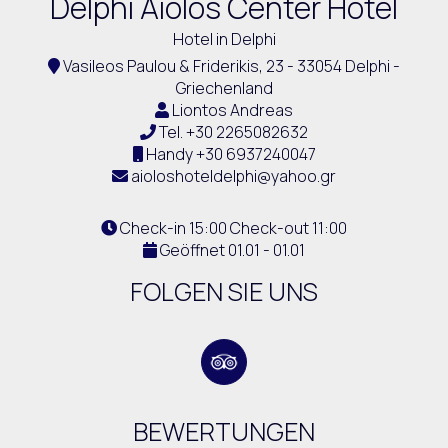
Delphi Aiolos Center Hotel
Hotel in Delphi
Vasileos Paulou & Friderikis, 23 - 33054 Delphi -
Griechenland
Liontos Andreas
Tel.
+30 2265082632
Handy
+30 6937240047
aioloshoteldelphi@yahoo.gr
Check-in 15:00 Check-out 11:00
Geöffnet 01.01 - 01.01
FOLGEN SIE UNS
BEWERTUNGEN