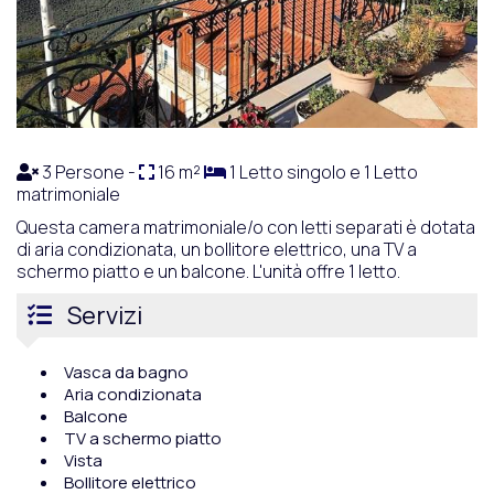
3 Persone -
16 m²
1 Letto singolo e 1 Letto
matrimoniale
Questa camera matrimoniale/o con letti separati è dotata
di aria condizionata, un bollitore elettrico, una TV a
schermo piatto e un balcone. L'unità offre 1 letto.
Servizi
Vasca da bagno
Aria condizionata
Balcone
TV a schermo piatto
Vista
Bollitore elettrico