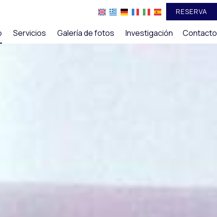
RESERVA
o
Servicios
Galería de fotos
Investigación
Contacto