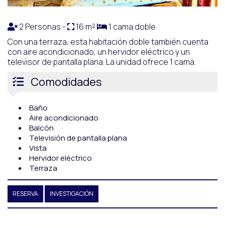
2 Personas -
16 m²
1 cama doble
Con una terraza, esta habitación doble también cuenta
con aire acondicionado, un hervidor eléctrico y un
televisor de pantalla plana. La unidad ofrece 1 cama.
Comodidades
Baño
Aire acondicionado
Balcón
Televisión de pantalla plana
Vista
Hervidor eléctrico
Terraza
RESERVA
INVESTIGACIÓN