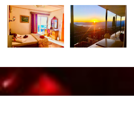
Hacer una reserva
SOLICITUD
RESERVA