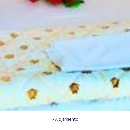
»
Alojamiento