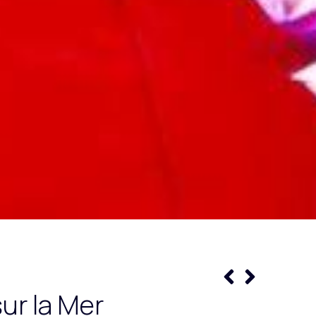
ur la Mer