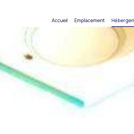
Accueil
Emplacement
Héberge