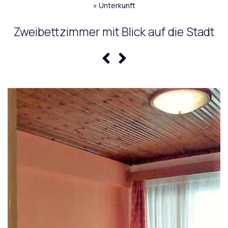
»
Unterkunft
Zweibettzimmer mit Blick auf die Stadt