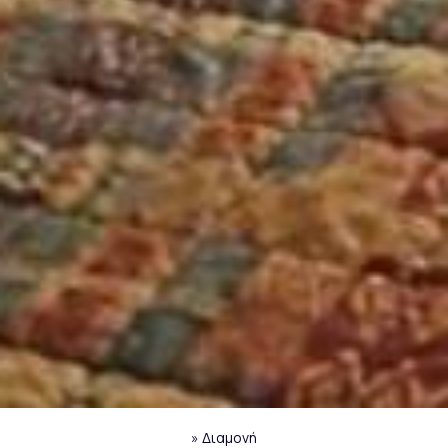
»
Διαμονή